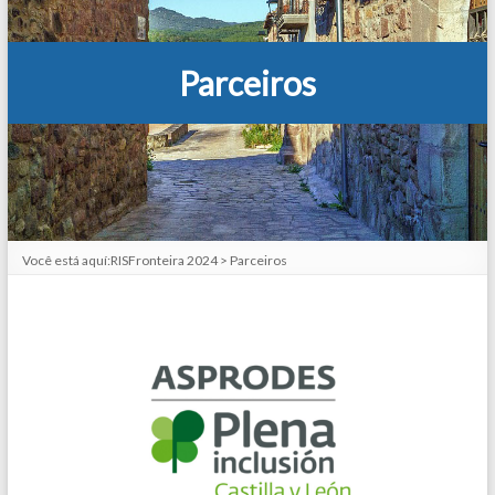
Parceiros
Você está aquí:
RISFronteira 2024
>
Parceiros