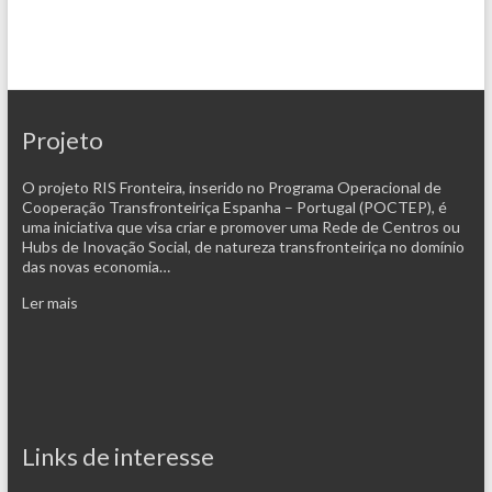
Projeto
O projeto RIS Fronteira, inserido no Programa Operacional de
Cooperação Transfronteiriça Espanha – Portugal (POCTEP), é
uma iniciativa que visa criar e promover uma Rede de Centros ou
Hubs de Inovação Social, de natureza transfronteiriça no domínio
das novas economia…
Ler mais
Links de interesse