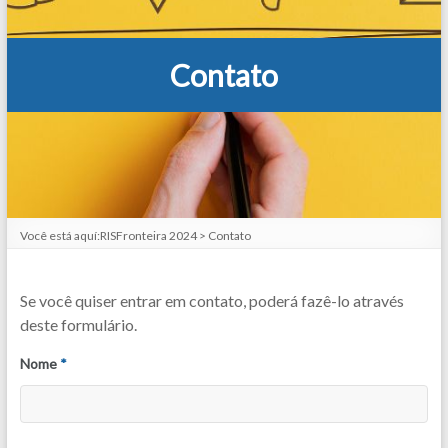
Contato
Você está aquí:
RISFronteira 2024
>
Contato
Se você quiser entrar em contato, poderá fazê-lo através
deste formulário.
Nome
*