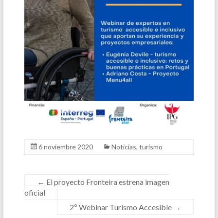
6 noviembre 2020
Noticias
,
turismo
←
El proyecto Fronteira estrena imagen
oficial
2º Webinar Turismo Accesible
→