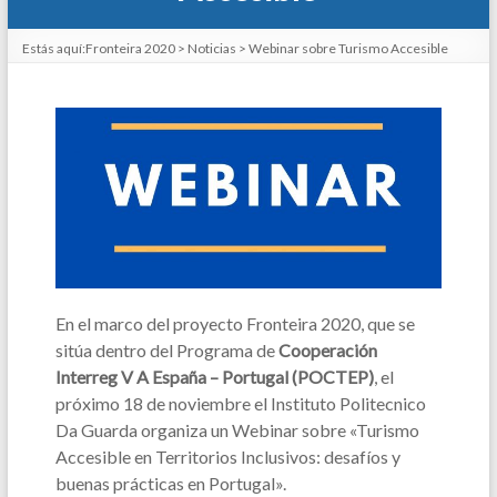
Estás aquí:
Fronteira 2020
>
Noticias
>
Webinar sobre Turismo Accesible
En el marco del proyecto Fronteira 2020, que se
sitúa dentro del Programa de
Cooperación
Interreg V A España – Portugal (POCTEP)
, el
próximo 18 de noviembre el Instituto Politecnico
Da Guarda organiza un Webinar sobre «Turismo
Accesible en Territorios Inclusivos: desafíos y
buenas prácticas en Portugal».