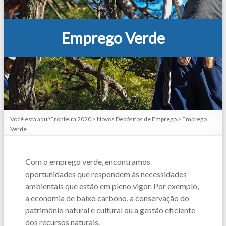
Emprego Verde
Você está aquí:
Fronteira 2020
>
Novos Depósitos de Emprego
>
Emprego
Verde
Com o emprego verde, encontramos
oportunidades que respondem às necessidades
ambientais que estão em pleno vigor. Por exemplo,
a economia de baixo carbono, a conservação do
patrimônio natural e cultural ou a gestão eficiente
dos recursos naturais.