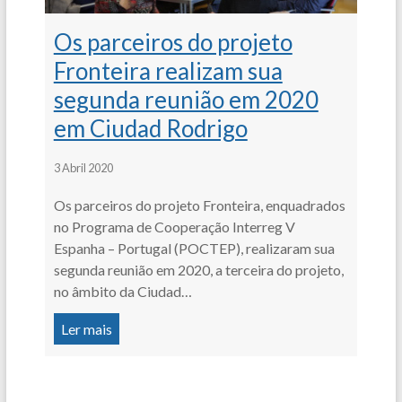
Os parceiros do projeto
Fronteira realizam sua
segunda reunião em 2020
em Ciudad Rodrigo
3 Abril 2020
Os parceiros do projeto Fronteira, enquadrados
no Programa de Cooperação Interreg V
Espanha – Portugal (POCTEP), realizaram sua
segunda reunião em 2020, a terceira do projeto,
no âmbito da Ciudad…
Ler mais