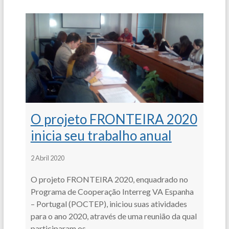
O projeto FRONTEIRA 2020
inicia seu trabalho anual
2 Abril 2020
O projeto FRONTEIRA 2020, enquadrado no
Programa de Cooperação Interreg VA Espanha
– Portugal (POCTEP), iniciou suas atividades
para o ano 2020, através de uma reunião da qual
participaram os…