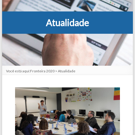
Atualidade
Você está aquí:
Fronteira 2020
>
Atualidade